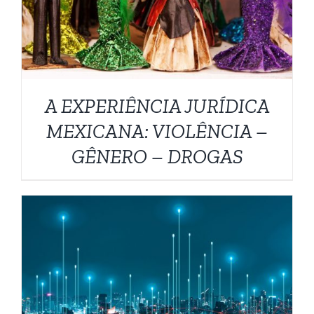
A EXPERIÊNCIA JURÍDICA
MEXICANA: VIOLÊNCIA –
GÊNERO – DROGAS
ADICIONAR AO CARRINHO
/
DETALHES