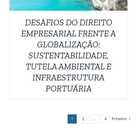
DESAFIOS DO DIREITO
EMPRESARIAL FRENTE A
GLOBALIZAÇÃO:
SUSTENTABILIDADE,
TUTELA AMBIENTAL E
INFRAESTRUTURA
PORTUÁRIA
1
2
…
4
Próximo