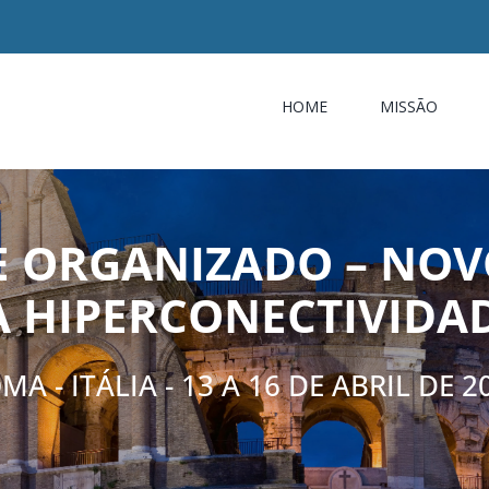
HOME
MISSÃO
E ORGANIZADO – NOV
A HIPERCONECTIVIDAD
MA - ITÁLIA - 13 A 16 DE ABRIL DE 2