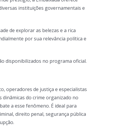
 diversas instituições governamentais e
ade de explorar as belezas e a rica
dialmente por sua relevância política e
ão disponibilizados no programa oficial.
to, operadores de justiça e especialistas
s dinâmicas do crime organizado no
bate a esse fenômeno. É ideal para
inal, direito penal, segurança pública
rupção.