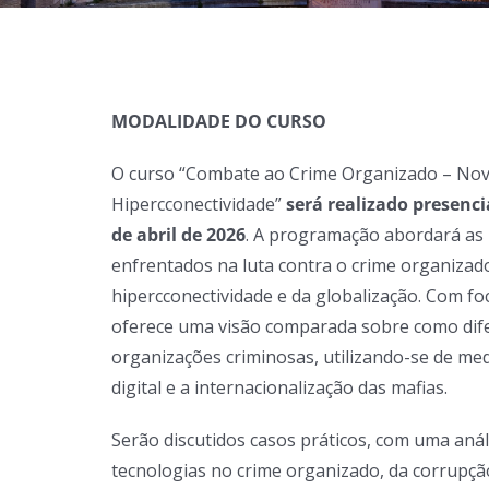
MODALIDADE DO CURSO
O curso “Combate ao Crime Organizado – Nov
Hipercconectividade”
será realizado presenci
de abril de 2026
. A programação abordará as 
enfrentados na luta contra o crime organizad
hipercconectividade e da globalização. Com foc
oferece uma visão comparada sobre como dife
organizações criminosas, utilizando-se de me
digital e a internacionalização das mafias.
Serão discutidos casos práticos, com uma aná
tecnologias no crime organizado, da corrupção 