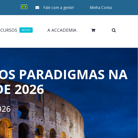
Fale com a gente!
Minha Conta
CURSOS
A ACCADEMIA
NOVO
OS PARADIGMAS NA
E 2026
026