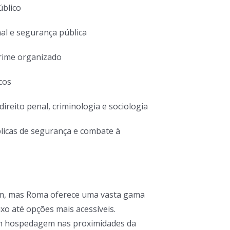
úblico
al e segurança pública
crime organizado
cos
ireito penal, criminologia e sociologia
blicas de segurança e combate à
em, mas Roma oferece uma vasta gama
xo até opções mais acessíveis.
m hospedagem nas proximidades da