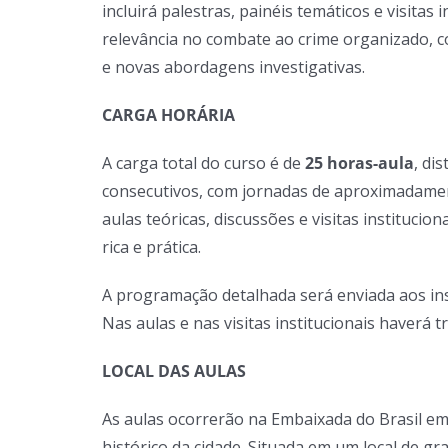
incluirá palestras, painéis temáticos e visitas 
relevância no combate ao crime organizado, c
e novas abordagens investigativas.
CARGA HORÁRIA
A carga total do curso é de
25 horas-aula
, di
consecutivos, com jornadas de aproximadamen
aulas teóricas, discussões e visitas instituci
rica e prática.
A programação detalhada será enviada aos inscr
Nas aulas e nas visitas institucionais haverá 
LOCAL DAS AULAS
As aulas ocorrerão na Embaixada do Brasil em
histórico da cidade. Situada em um local de g