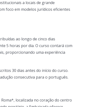
institucionais a locais de grande
om foco em modelos jurídicos eficientes
stribuídas ao longo de cinco dias
te 5 horas por dia. O curso contará com
onais, proporcionando uma experiência
itos 30 dias antes do início do curso.
tradução consecutiva para o português.
 Roma*, localizada no coração do centro
rande prestígio, a Embaixada oferece