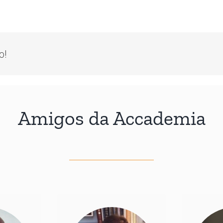
o!
Amigos da Accademia
Professor Ordinário de