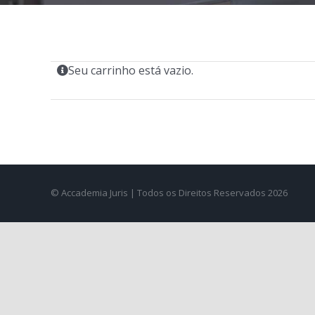
Seu carrinho está vazio.
© Accademia Juris | Todos os Direitos Reservados 2026