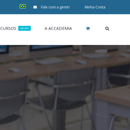
Fale com a gente!
Minha Conta
CURSOS
A ACCADEMIA
NOVO