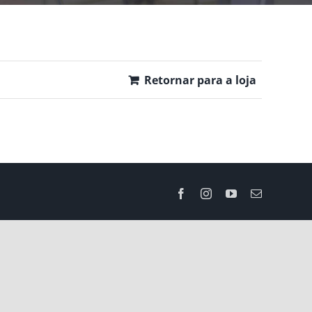
Retornar para a loja
Facebook
Instagram
YouTube
E-
mail