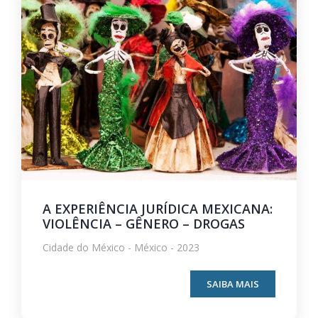
A EXPERIÊNCIA JURÍDICA MEXICANA:
VIOLÊNCIA – GÊNERO – DROGAS
Cidade do México - México - 2023
SAIBA MAIS