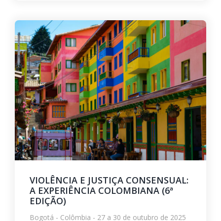
VIOLÊNCIA E JUSTIÇA CONSENSUAL:
A EXPERIÊNCIA COLOMBIANA (6ª
EDIÇÃO)
Bogotá - Colômbia - 27 a 30 de outubro de 2025