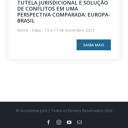
TUTELA JURISDICIONAL E SOLUÇÃO
DE CONFLITOS EM UMA
PERSPECTIVA COMPARADA: EUROPA-
BRASIL
Roma - Itália - 13 a 17 de novembro 2023
SAIBA MAIS
© Accademia Juris | Todos os Direitos Reservados 2026
Facebook
Instagram
YouTube
E-
mail