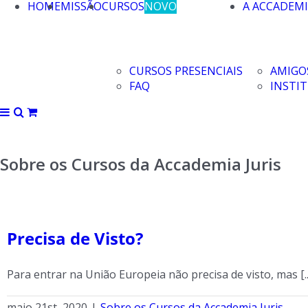
HOME
MISSÃO
CURSOS
NOVO
A ACCADEM
CURSOS PRESENCIAIS
AMIGO
FAQ
INSTIT
Sobre os Cursos da Accademia Juris
Precisa de Visto?
Para entrar na União Europeia não precisa de visto, mas [..
maio 21st, 2020
|
Sobre os Cursos da Accademia Juris