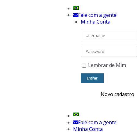
Fale com a gente!
Minha Conta
Lembrar de Mim
Fale com a gente!
Minha Conta