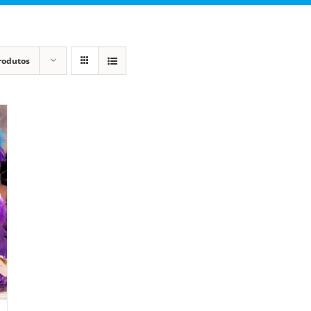
rodutos