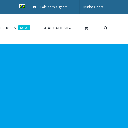
Fale com a gente!
Minha Conta
CURSOS
A ACCADEMIA
NOVO